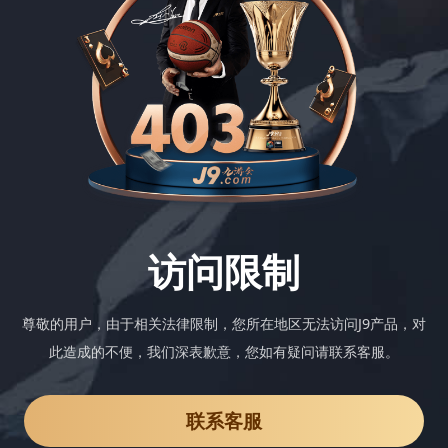
访问限制
尊敬的用户，由于相关法律限制，您所在地区无法访问J9产品，对
此造成的不便，我们深表歉意，您如有疑问请联系客服。
联系客服