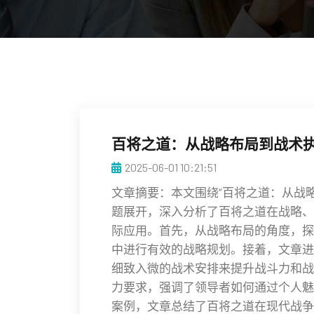
百将之道：从战略布局到战术
2025-06-01 10:21:51
文章摘要：本文围绕“百将之道：从战
题展开，深入分析了百将之道在战略、
际应用。首先，从战略布局的角度，探
中进行有效的战略规划。接着，文章进
细致入微的战术安排来提升战斗力和战
力要求，强调了领导者如何通过个人魅
案例，文章总结了百将之道在现代战争