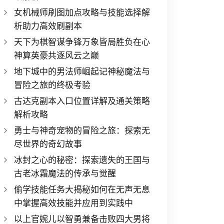
女机械师刷图加点攻略与技能选择解
析助力高效刷副本
天下为棋智谋争锋万象皆局胜负在心
神算英豪共逐风云之巅
地下城中的男法师崛起记神秘魔法与
冒险之旅的终极考验
古达克副本入口位置详解及通关策略
解析攻略
勇士与神奇宠物的冒险之旅：探索无
尽世界的奇幻故事
冰封之心的秘密：探索遗失的王国与
古老冰霜魔法的传承与觉醒
偷学技能任务大揭秘如何在无声无息
中掌握高效技能并应用到实践中
以上官婉儿以智勇兼备击败四大男将