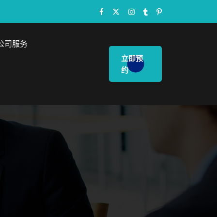
公司服务
立即预
约