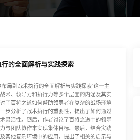
执行的全面解析与实践探索
略布局到战术执行的全面解析与实践探索”这一主
战术、领导力和执行力等多个层面的内涵及其实
讨了百将之道如何帮助领导者在复杂的战场环境
一步分析了战术执行的重要性，提出了如何通过
术灵活性。随后，作者讨论了百将之道中的领导
力与团队协作来实现集体目标。最后，结合实践
及其他复杂环境中的应用，提出了相关的启示与