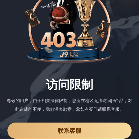
访问限制
尊敬的用户，由于相关法律限制，您所在地区无法访问J9产品，对
此造成的不便，我们深表歉意，您如有疑问请联系客服。
联系客服