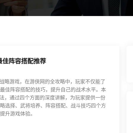
最佳阵容搭配推荐
的战略游戏，在游侠网的全攻略中，玩家不仅能了
最佳阵容搭配的技巧，提升自己的战术水平。本
玩法，通过四个方面的深度讲解，为玩家提供一份
略选择、武将培养、阵容搭配、战斗技巧四个方
提升游戏体验。