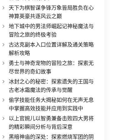
天下为棋智谋争锋万象皆局胜负在心
神算英豪共逐风云之巅
地下城中的男法师崛起记神秘魔法与
冒险之旅的终极考验
古达克副本入口位置详解及通关策略
解析攻略
勇士与神奇宠物的冒险之旅：探索无
尽世界的奇幻故事
冰封之心的秘密：探索遗失的王国与
古老冰霜魔法的传承与觉醒
偷学技能任务大揭秘如何在无声无息
中掌握高效技能并应用到实践中
以上官婉儿以智勇兼备击败四大男将
的精彩瞬间分析与背后深意
黑暗神庙的深处：探索燃烧军团的阴