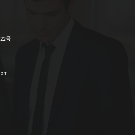
布22号
com