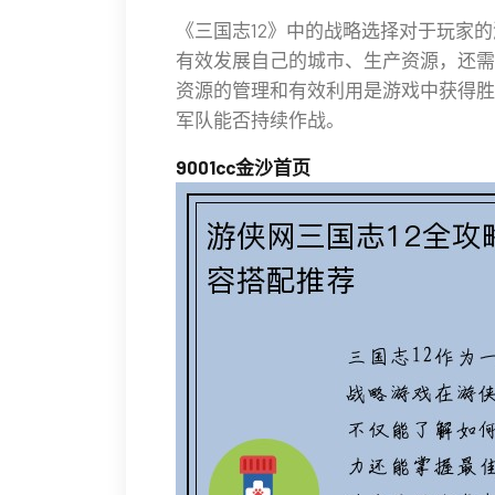
《三国志12》中的战略选择对于玩家
有效发展自己的城市、生产资源，还需
资源的管理和有效利用是游戏中获得胜
军队能否持续作战。
9001cc金沙首页