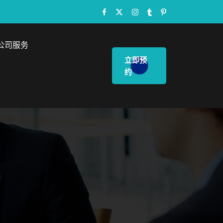
公司服务
立即预
约