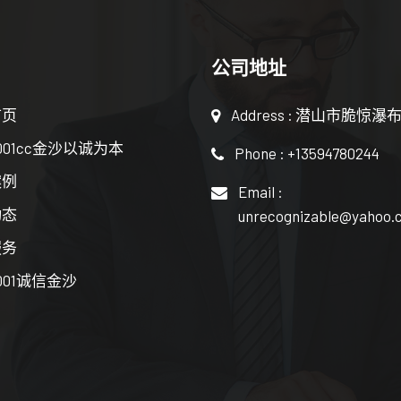
公司地址
首页
Address : 潜山市脆惊瀑
001cc金沙以诚为本
Phone : +13594780244
案例
Email :
动态
unrecognizable@yahoo.
服务
001诚信金沙