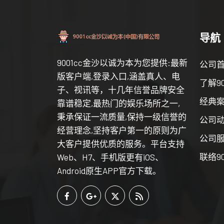
导航
9001cc金沙以诚为本为您提供:最新
公司
版客户端,登录入口,涵盖真人、电
了解9
子、视讯等，十几年信誉品牌安全
经典
靠谱稳定,最热门的娱乐场所之一,
秉承保证一流质量,保持一级信誉的
公司
经营理念,坚持客户第一的原则为广
公司
大客户提供优质的服务。平台支持
联络9
Web、H7、手机版更有iOS、
Android原生APP官方下载。