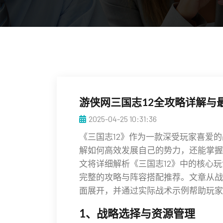
游侠网三国志12全攻略详解与
2025-04-25 10:31:36
《三国志12》作为一款深受玩家喜爱
解如何高效发展自己的势力，还能掌握
文将详细解析《三国志12》中的核心
完整的攻略与阵容搭配推荐。文章从战
面展开，并通过实际战术示例帮助玩家
1、战略选择与资源管理