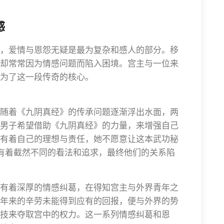
感
，爱情与恩怨无疑是最为复杂和感人的部分。移
却常常因为情感问题而陷入困境。宫主与一位来
为了这一段传奇的核心。
随着《九阴真经》的传承问题逐渐浮出水面，两
男子希望借助《九阴真经》的力量，来增强自己
有着自己的理想与责任，她不愿意让这本武功秘
”有着截然不同的看法和追求，最终他们的关系陷
有着深厚的情感纠葛，在得知宫主与外界青年之
年来的辛劳未能得到应有的回报，便与外界的势
技来夺取宫中的权力。这一系列情感纠葛和恩