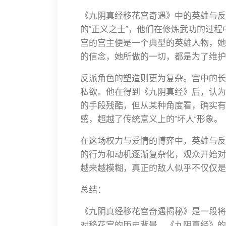
《九阴真经移花宫奇遇》中的英雄与反
的“正义之士”，他们在修炼武功的过
宫的宫主便是一个典型的英雄人物，她
的信念，她所做的一切，都是为了维护
反派角色的塑造则更为复杂。宫中的长
私欲。他在得到《九阴真经》后，认为
的手段残酷，但从某种角度看，确实有
感，超越了传统意义上的“坏人”形象。
在这场权力与爱情的博弈中，英雄与反
的行为和动机逐渐复杂化，观众开始对
越来越模糊，真正的敌人似乎不仅仅是
总结：
《九阴真经移花宫奇遇揭秘》是一段将
对移花宫的历史背景、《九阴真经》的