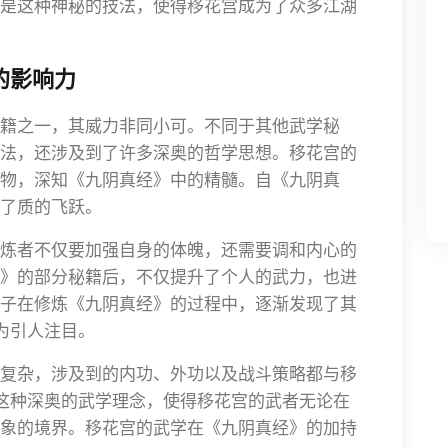
是这种神秘的技法，使得移花宫成为了众多江湖
的影响力
籍之一，其威力非同小可。不同于其他武学秘
法，还涉及到了许多深奥的哲学思想。移花宫的
物，深知《九阴真经》中的精髓。自《九阴真
了质的飞跃。
炼者不仅要加强自身的体魄，还需要调和内心的
》的部分秘籍后，不仅提升了个人的武力，也进
子在修炼《九阴真经》的过程中，逐渐发现了其
为引人注目。
复杂，涉及到的内功、外功以及战斗策略都与移
是这种深奥的武学理念，使得移花宫的武者无论在
象的境界。移花宫的武学在《九阴真经》的加持