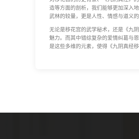
造等方面的剖析，我们能够更加深入地
武林的较量，更是人性、情感与道义的
无论是移花宫的武学秘术，还是《九阴
魅力。而其中错综复杂的爱情纠葛与恩
是这些多维的元素，使得《九阴真经移