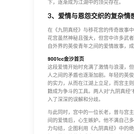
下，逐渐成为江湖中的顶尖存在。
3、爱情与恩怨交织的复杂情
在《九阴真经》与移花宫的传奇故事中
花宫虽然神秘且强大，但宫中许多武者
自外界的英俊青年之间的爱情故事，成
9001cc金沙首页
这段爱情开始时充满了激情与浪漫，但
人之间的矛盾也逐渐加剧。年轻的英俊
的实力，从而在江湖上立足，而宫主则
籍成为争斗的工具。两人对“九阴真经
入了深深的误解和分歧。
与此同时，宫中的一位长老，曾与宫主
间的爱情后，心生嫉妒。他不满自己多
力勾结，企图利用《九阴真经》中的绝