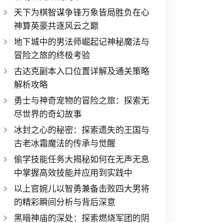
天下为棋智谋争锋万象皆局胜负在心
神算英豪共逐风云之巅
地下城中的男法师崛起记神秘魔法与
冒险之旅的终极考验
古达克副本入口位置详解及通关策略
解析攻略
勇士与神奇宠物的冒险之旅：探索无
尽世界的奇幻故事
冰封之心的秘密：探索遗失的王国与
古老冰霜魔法的传承与觉醒
偷学技能任务大揭秘如何在无声无息
中掌握高效技能并应用到实践中
以上官婉儿以智勇兼备击败四大男将
的精彩瞬间分析与背后深意
黑暗神庙的深处：探索燃烧军团的阴