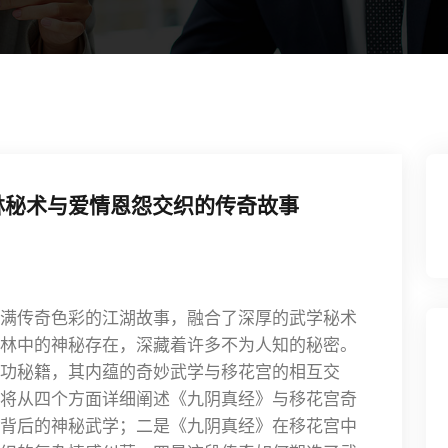
林秘术与爱情恩怨交织的传奇故事
满传奇色彩的江湖故事，融合了深厚的武学秘术
林中的神秘存在，深藏着许多不为人知的秘密。
功秘籍，其内蕴的奇妙武学与移花宫的相互交
将从四个方面详细阐述《九阴真经》与移花宫奇
背后的神秘武学；二是《九阴真经》在移花宫中