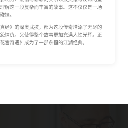
理解这一段复杂而丰富的故事。这不仅仅是一场
碰撞。
真经》的深奥武技，都为这段传奇增添了无尽的
怨情仇，又使得整个故事更加充满人性光辉。正
花宫奇遇》成为了一部永恒的江湖经典。