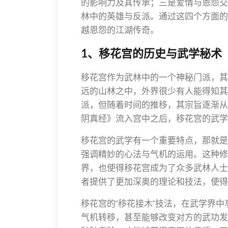
的影响力及其传承；三是爱情与恩怨交
林中的英雄与反派。通过这四个方面的
越恩怨的江湖传奇。
1、移花宫的历史与武学秘术
移花宫作为武林中的一个神秘门派，其
远的山林之中，外界很少有人能得知其
派，但随着时间的推移，其宗旨逐渐从
阴真经》流入宫中之后，移花宫的武学
移花宫的武学有一个重要特点，那就是
强调精妙的心法与气机的运用。这种修
界，也使得移花宫成为了众多武林人士
者提供了更加深奥的理论和技法，使得
移花宫的“移花接木”技法，在武学界
气机转移，甚至能够改变对方的武功发