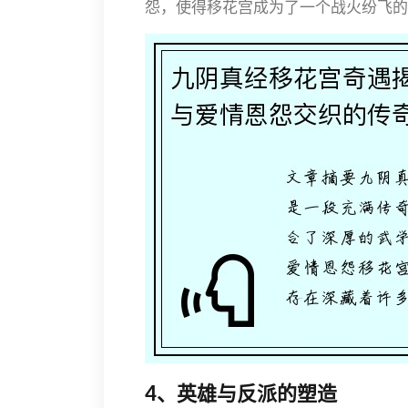
怨，使得移花宫成为了一个战火纷飞的
4、英雄与反派的塑造