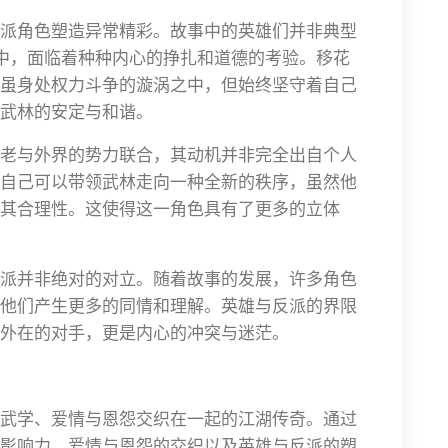
派角色塑造异常精彩。故事中的英雄们并非典型
程中，面临着种种内心的挣扎和道德的考验。移花
虽身处权力斗争的漩涡之中，但始终坚守着自己
武林的安定与和谐。
老与外界的势力联合，其动机并非完全出自个人
自己可以带领武林走向一种全新的秩序，虽然他
其合理性。这使得这一角色具有了更多的立体
派并非绝对的对立。随着故事的发展，许多角色
他们产生更多的同情和理解。英雄与反派的界限
外在的对手，更是内心的冲突与迷茫。
武学、爱情与恩怨交织在一起的江湖传奇。通过
影响力、爱情与恩怨的交织以及英雄与反派的塑