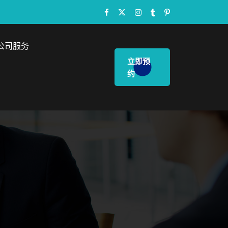
公司服务
立即预
约