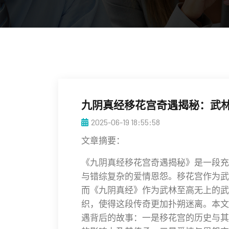
九阴真经移花宫奇遇揭秘：武
2025-06-19 18:55:58
文章摘要：
《九阴真经移花宫奇遇揭秘》是一段充
与错综复杂的爱情恩怨。移花宫作为武
而《九阴真经》作为武林至高无上的武
织，使得这段传奇更加扑朔迷离。本文
遇背后的故事：一是移花宫的历史与其